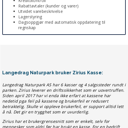
Kredittkontroll
Rabattavtaler (kunder og varer)
Utvidet varebeskrivelse
Lagerstyring
Dagsoppgjør med automatisk oppdatering til
regnskap
Langedrag Naturpark bruker Zirius Kasse:
Langedrag Naturpark AS har 6 kasser og 4 salgssteder rundt i
parken.
Zirius leverer en driftssikkerhet som er uovertruffen.
Siden april 2017 har vi enda ikke erfart at kassene har
nedetid pga feil på kassene og brukerfeil er redusert
betraktelig. Skulle vi oppleve brukerfeil, er support alltid lett
å nå. Det gir en trygghet som er uvurderlig.
Zirius har et brukergrensesnitt som er enkelt, selv for
mennesker som aldri før har brukt en kasse. For en bedrift