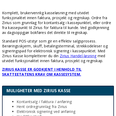
Komplett, brukervennlig kasseløsning med utvidet
funksjonalitet innen faktura, prosjekt og regnskap. Ordre fra
Zirius som grunnlag for kontantsalg i kassepunktet, eller ordre
fra kassepunkt til Zirius for faktura til kunde. Ved godkjenning
av dagsoppgjør bokføres det direkte til regnskap.
Standard POS-utstyr som gir en effektiv salgsprosess.
Berøringsskjerm, skuff, betalingsterminal, strekkodeleser og
signeringspad for elektronisk signering i kassepunktet. Med
Zirius Kasse kompletterer du din
Zirius Handel-løsning
med
utvidet funksjonalitet innen faktura, prosjekt og regnskap.
ZIRIUS KASSE ER GODKJENT I HENHOLD TIL
SKATTEETATENS KRAV OM KASSESYSTEM.
MULIGHETER MED ZIRIUS KASSE
Kontantsalg / faktura / anføring
Hent ordregrunnlag fra Zirius
Elektronisk signering ved anføring