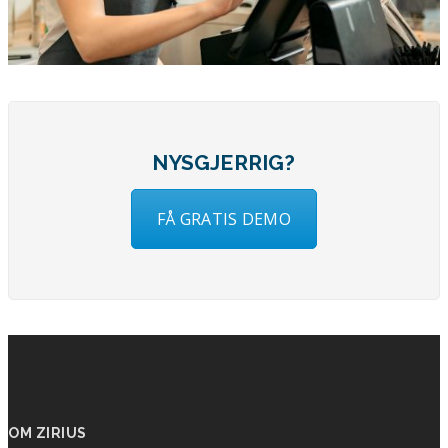
NYSGJERRIG?
FÅ GRATIS DEMO
OM ZIRIUS