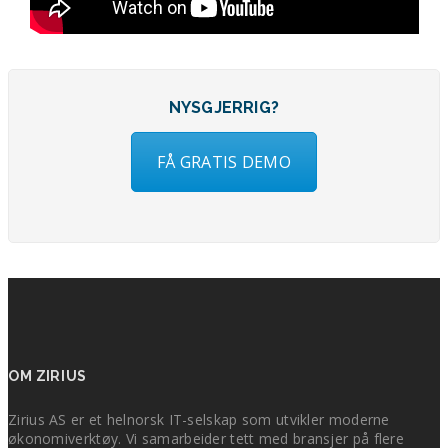
NYSGJERRIG?
FÅ GRATIS DEMO
OM ZIRIUS
Zirius AS er et helnorsk IT-selskap som utvikler moderne
økonomiverktøy. Vi samarbeider tett med bransjer på flere