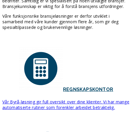
bedrifter. Samtidig er vi spesialisert på noen utvalgte bransjer.
Bransjekunnskap er viktig for å forstå bransjens utfordringer.
Våre funksjonsrike bransjeløsninger er derfor utviklet i
samarbeid med våre kunder gjennom flere år, som gir deg
spesialtilpassede og brukervennlige løsninger.
REGNSKAPSKONTOR
Vår Byrå-løsning gir full oversikt over dine klienter. Vi har mange
automatiserte rutiner som forenkler arbeidet betraktelig.