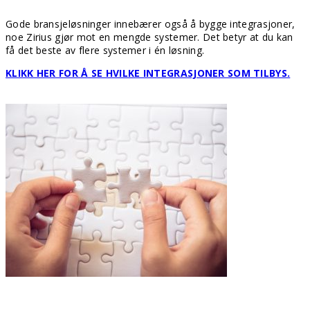
Gode bransjeløsninger innebærer også å bygge integrasjoner,
noe Zirius gjør mot en mengde systemer. Det betyr at du kan
få det beste av flere systemer i én løsning.
KLIKK HER FOR Å SE HVILKE INTEGRASJONER SOM TILBYS.