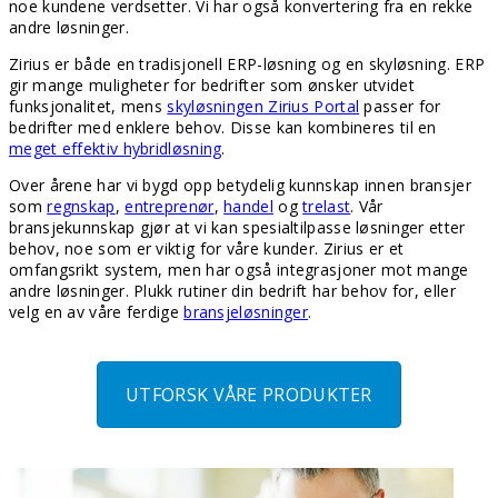
noe kundene verdsetter. Vi har også konvertering fra en rekke
andre løsninger.
Zirius er både en tradisjonell ERP-løsning og en skyløsning. ERP
gir mange muligheter for bedrifter som ønsker utvidet
funksjonalitet, mens
skyløsningen Zirius Portal
passer for
bedrifter med enklere behov. Disse kan kombineres til en
meget effektiv hybridløsning
.
Over årene har vi bygd opp betydelig kunnskap innen bransjer
som
regnskap
,
entreprenør
,
handel
og
trelast
. Vår
bransjekunnskap gjør at vi kan spesialtilpasse løsninger etter
behov, noe som er viktig for våre kunder. Zirius er et
omfangsrikt system, men har også integrasjoner mot mange
andre løsninger. Plukk rutiner din bedrift har behov for, eller
velg en av våre ferdige
bransjeløsninger
.
UTFORSK VÅRE PRODUKTER