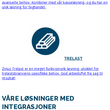
avanserte behov. Kombiner med vår kasseløsning, og du har en
unik løsning for faghandel.
TRELAST
Zirius Trelast er en meget funksjonsrik løsning, utviklet for
trelastsbransjens spesifikke behov. God arbeidsflyt fra sag til
resultat!
VÅRE LØSNINGER MED
INTEGRASJONER