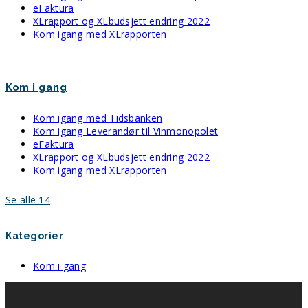
eFaktura
XLrapport og XLbudsjett endring 2022
Kom igang med XLrapporten
Kom i gang
Kom igang med Tidsbanken
Kom igang Leverandør til Vinmonopolet
eFaktura
XLrapport og XLbudsjett endring 2022
Kom igang med XLrapporten
Se alle 14
Kategorier
Kom i gang
EHF -Sending er aktivert (for ditt firma)