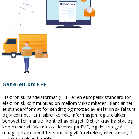
Generelt om EHF
Elektronisk handelsformat (EHF) er en europeisk standard for
elektronisk kommunikasjon mellom virksomheter. Blant annet
et standardformat for sending og mottak av elektronisk faktura
og kreditnota. EHF sikrer korrekt informasjon, og utelukker
behovet for manuell kontroll av bilaget. Det er krav fra stat og
kommuner at faktura skal leveres på EHF, og det er også
mange private bedrifter som idag vil foretrekke, eller krever, å
få faktura tilsendt i EHF.