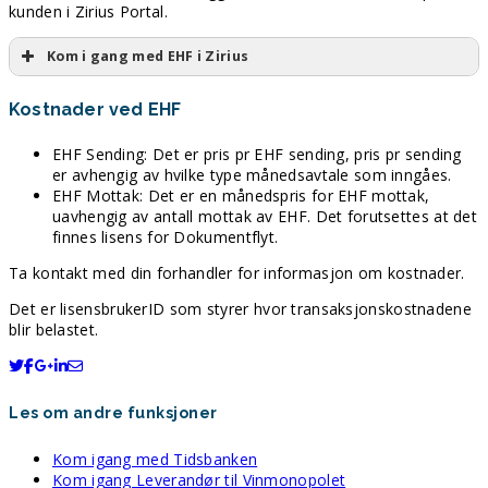
kunden i Zirius Portal.
Kom i gang med EHF i Zirius
Kostnader ved EHF
EHF Sending: Det er pris pr EHF sending, pris pr sending
er avhengig av hvilke type månedsavtale som inngåes.
EHF Mottak: Det er en månedspris for EHF mottak,
uavhengig av antall mottak av EHF. Det forutsettes at det
finnes lisens for Dokumentflyt.
Ta kontakt med din forhandler for informasjon om kostnader.
Det er lisensbrukerID som styrer hvor transaksjonskostnadene
blir belastet.
Les om andre funksjoner
Kom igang med Tidsbanken
Kom igang Leverandør til Vinmonopolet