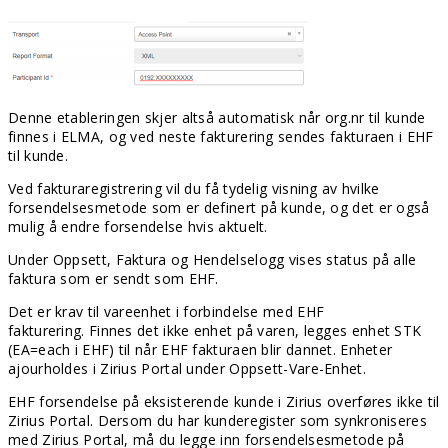
Denne etableringen skjer altså automatisk når org.nr til kunde
finnes i ELMA, og ved neste fakturering sendes fakturaen i EHF
til kunde.
Ved fakturaregistrering vil du få tydelig visning av hvilke
forsendelsesmetode som er definert på kunde, og det er også
mulig å endre forsendelse hvis aktuelt.
Under Oppsett, Faktura og Hendelselogg vises status på alle
faktura som er sendt som EHF.
Det er krav til vareenhet i forbindelse med EHF
fakturering.
Finnes det ikke enhet på varen, legges enhet STK
(EA=each i EHF) til når EHF fakturaen blir dannet. Enheter
ajourholdes i Zirius Portal under Oppsett-Vare-Enhet.
EHF forsendelse på eksisterende kunde i Zirius overføres ikke til
Zirius Portal. Dersom du har kunderegister som synkroniseres
med Zirius Portal, må du legge inn forsendelsesmetode på