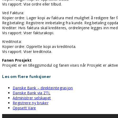
Vis rapport: Vise ordre eller tilbud.
Ved Faktura:
Kopier ordre: Lager kopi av faktura med mulighet å redigere før f
Reg.betaling: Registrere innbetaling fra kunde. Reg.betaling opp
Krediter: Hvis faktura skal krediteres, ordrelinjene legges inn me
Vis rapport: Viser fakturakopi.
Kreditnota:
Kopier ordre: Opprette kopi av kreditnota.
Vis rapport: Viser kreditnota.
Fanen Prosjekt
Prosjekt er en tilleggsmodul og fanen vises når Prosjekt er aktiver
Les om flere funksjoner
Danske Bank – direkteintegrasjon
Danske Bank via ZTL
Administrer selskapet
Registrere ny bruker
Oppsett Vare