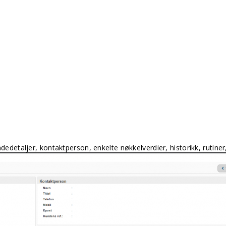
ndedetaljer, kontaktperson, enkelte nøkkelverdier, historikk, rutiner