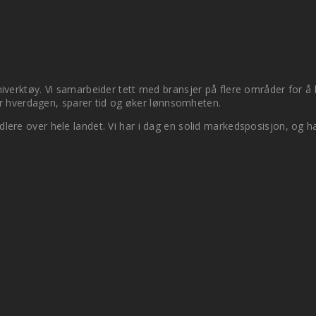
erktøy. Vi samarbeider tett med bransjer på flere områder for å ku
ler hverdagen, sparer tid og øker lønnsomheten.
re over hele landet. Vi har i dag en solid markedsposisjon, og har