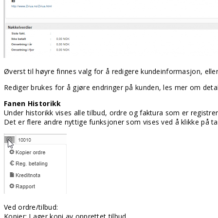
Øverst til høyre finnes valg for å redigere kundeinformasjon, ell
Rediger brukes for å gjøre endringer på kunden, les mer om deta
Fanen Historikk
Under historikk vises alle tilbud, ordre og faktura som er registre
Det er flere andre nyttige funksjoner som vises ved å klikke på ta
Ved ordre/tilbud:
Kopier: Lager kopi av opprettet tilbud.