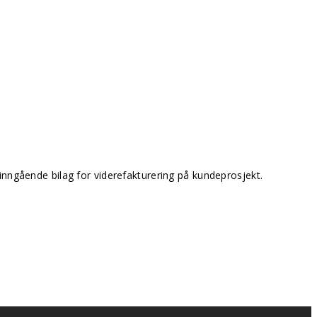
og inngående bilag for viderefakturering på kundeprosjekt.