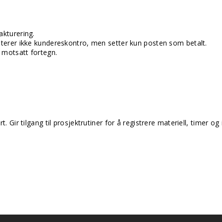
akturering.
daterer ikke kundereskontro, men setter kun posten som betalt.
d motsatt fortegn.
t. Gir tilgang til prosjektrutiner for å registrere materiell, timer 