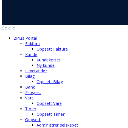
Se alle
Zirius Portal
Faktura
Oppsett Faktura
Kunde
Kundekortet
Ny kunde
Leverandør
Bilag
Oppsett Bilag
Bank
Prosjekt
Vare
Oppsett Vare
Timer
Oppsett Timer
Oppsett
Administrer selskapet