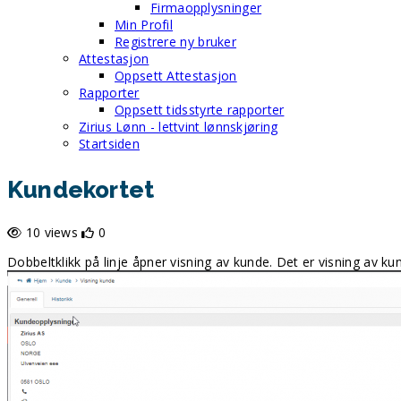
Firmaopplysninger
Min Profil
Registrere ny bruker
Attestasjon
Oppsett Attestasjon
Rapporter
Oppsett tidsstyrte rapporter
Zirius Lønn - lettvint lønnskjøring
Startsiden
Kundekortet
10 views
0
Dobbeltklikk på linje åpner visning av kunde. Det er visning av ku