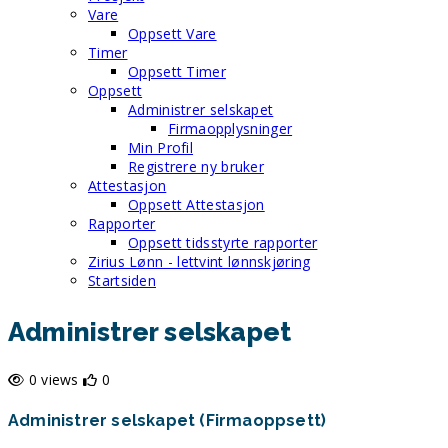
Vare
Oppsett Vare
Timer
Oppsett Timer
Oppsett
Administrer selskapet
Firmaopplysninger
Min Profil
Registrere ny bruker
Attestasjon
Oppsett Attestasjon
Rapporter
Oppsett tidsstyrte rapporter
Zirius Lønn - lettvint lønnskjøring
Startsiden
Administrer selskapet
0 views
0
Administrer selskapet (Firmaoppsett)