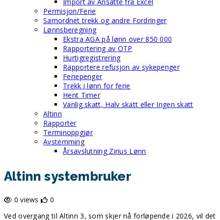
Import av Ansatte fra Excel
Permisjon/Ferie
Samordnet trekk og andre Fordringer
Lønnsberegning
Ekstra AGA på lønn over 850 000
Rapportering av OTP
Hurtigregistrering
Rapportere refusjon av sykepenger
Feriepenger
Trekk i lønn for ferie
Hent Timer
Vanlig skatt, Halv skatt eller Ingen skatt
Altinn
Rapporter
Terminoppgjør
Avstemming
Årsavslutning Zirius Lønn
Altinn systembruker
0 views
0
Ved overgang til Altinn 3, som skjer nå forløpende i 2026, vil det