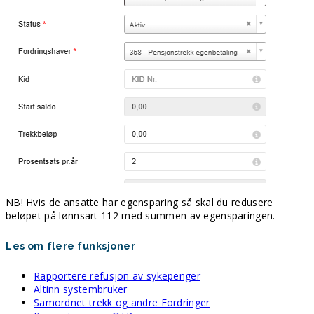
NB! Hvis de ansatte har egensparing så skal du redusere
beløpet på lønnsart 112 med summen av egensparingen.
Les om flere funksjoner
Rapportere refusjon av sykepenger
Altinn systembruker
Samordnet trekk og andre Fordringer