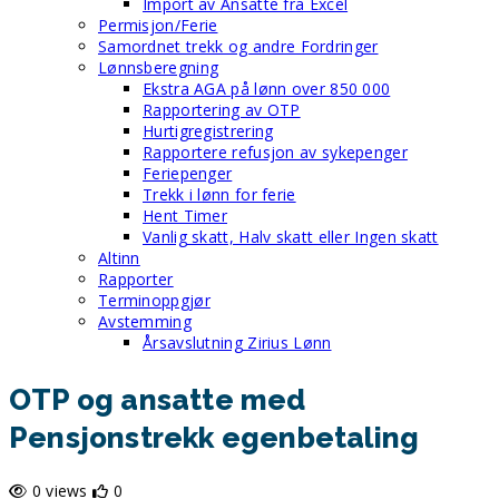
Import av Ansatte fra Excel
Permisjon/Ferie
Samordnet trekk og andre Fordringer
Lønnsberegning
Ekstra AGA på lønn over 850 000
Rapportering av OTP
Hurtigregistrering
Rapportere refusjon av sykepenger
Feriepenger
Trekk i lønn for ferie
Hent Timer
Vanlig skatt, Halv skatt eller Ingen skatt
Altinn
Rapporter
Terminoppgjør
Avstemming
Årsavslutning Zirius Lønn
OTP og ansatte med
Pensjonstrekk egenbetaling
0 views
0