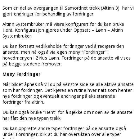
Som en del av overgangen til Samordnet trekk (Altinn 3) har vi
gjort endringer for behandling av fordringer.
Altinn Systembruker må være konfigurert før du kan bruke
Hent. Konfigurasjon gjøres under Oppsett – Lønn – Altinn
Systembruker.
Du kan fortsatt vedlikeholde fordringer ved å redigere den
ansatte, men nå også via egen meny “Fordringer” i
hovedmenyen i Zirius Lønn. Fordringer på de ansatte vil vises
på begge stedene fremover.
Meny Fordringer
Når bildet åpnes så vil du på venstre side se alle aktive ansatte
som har fordringer. Det kjøres en rutine hver natt som henter
nye fordringer og eventuelt endringer på eksisterende
fordringer fra altinn.
Du kan også bruke “Hent” for å sjekke om noen av de ansatte
har fått den nye typen trekk.
Du kan opprette andre typer fordringer på de ansatte også
under Fordringer, slik at du har oversikten over alle typer