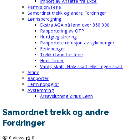
Import av Ansatte fra Excel
Permisjon/Ferie
Samordnet trekk og andre Fordringer
Lønnsberegning
Ekstra AGA på lønn over 850 000
Rapportering av OTP
Hurtigregistrering
Rapportere refusjon av sykepenger
Feriepenger
Trekk i lønn for ferie
Hent Timer
Vanlig skatt, Halv skatt eller Ingen skatt
Altinn
Rapporter
Terminoppgjør
Avstemming
Årsavslutning Zirius Lønn
Samordnet trekk og andre
Fordringer
0 views
0