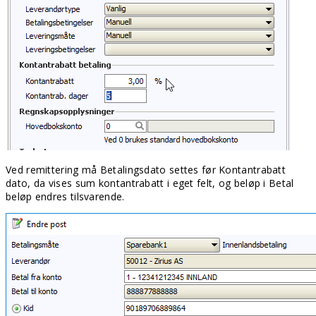
Ved remittering må Betalingsdato settes før Kontantrabatt
dato, da vises sum kontantrabatt i eget felt, og beløp i Betal
beløp endres tilsvarende.