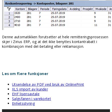
Denne automatikken forutsetter at hele remitteringsprosessen
skjer i Zirius ERP, og at det ikke benyttes kontantrabatt i
kombinasjon med del-betaling eller reklamasjon.
Les om flere funksjoner
Utsendelse av PDF ved bruk av OnlinePrint
XLS import av kunder
EHF lisensavtale
Salgsfanen i varekortet
Enhetsstyring