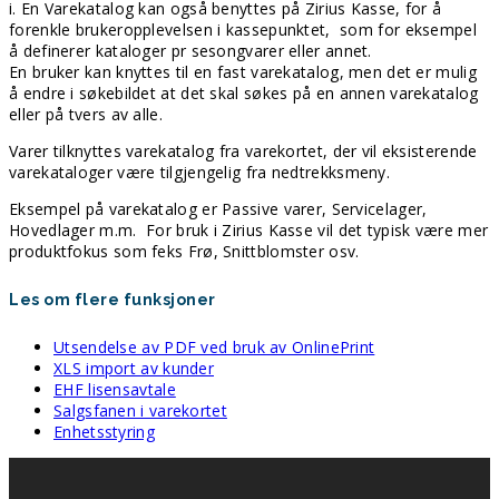
i. En Varekatalog kan også benyttes på Zirius Kasse, for å
forenkle brukeropplevelsen i kassepunktet, som for eksempel
å definerer kataloger pr sesongvarer eller annet.
En bruker kan knyttes til en fast varekatalog, men det er mulig
å endre i søkebildet at det skal søkes på en annen varekatalog
eller på tvers av alle.
Varer tilknyttes varekatalog fra varekortet, der vil eksisterende
varekataloger være tilgjengelig fra nedtrekksmeny.
Eksempel på varekatalog er Passive varer, Servicelager,
Hovedlager m.m. For bruk i Zirius Kasse vil det typisk være mer
produktfokus som feks Frø, Snittblomster osv.
Les om flere funksjoner
Utsendelse av PDF ved bruk av OnlinePrint
XLS import av kunder
EHF lisensavtale
Salgsfanen i varekortet
Enhetsstyring