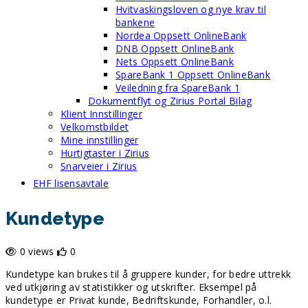
Hvitvaskingsloven og nye krav til
bankene
Nordea Oppsett OnlineBank
DNB Oppsett OnlineBank
Nets Oppsett OnlineBank
SpareBank 1 Oppsett OnlineBank
Veiledning fra SpareBank 1
Dokumentflyt og Zirius Portal Bilag
Klient Innstillinger
Velkomstbildet
Mine innstillinger
Hurtigtaster i Zirius
Snarveier i Zirius
EHF lisensavtale
Kundetype
0 views
0
Kundetype kan brukes til å gruppere kunder, for bedre uttrekk
ved utkjøring av statistikker og utskrifter. Eksempel på
kundetype er Privat kunde, Bedriftskunde, Forhandler, o.l.