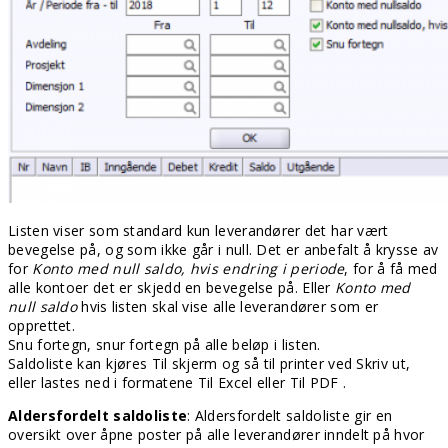
Listen viser som standard kun leverandører det har vært
bevegelse på, og som ikke går i null. Det er anbefalt å krysse av
for
Konto med null saldo, hvis endring i periode
, for å få med
alle kontoer det er skjedd en bevegelse på. Eller
Konto med
null saldo
hvis listen skal vise alle leverandører som er
opprettet.
Snu fortegn, snur fortegn på alle beløp i listen.
Saldoliste kan kjøres Til skjerm og så til printer ved Skriv ut,
eller lastes ned i formatene Til Excel eller Til PDF .
Aldersfordelt saldoliste
: Aldersfordelt saldoliste gir en
oversikt over åpne poster på alle leverandører inndelt på hvor