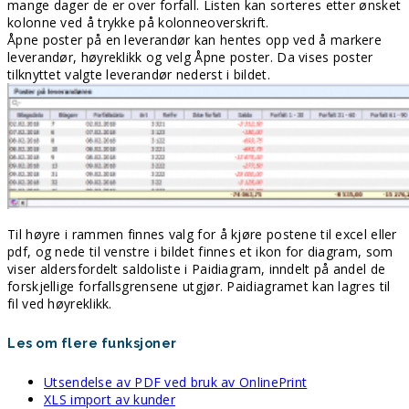
mange dager de er over forfall. Listen kan sorteres etter ønsket
kolonne ved å trykke på kolonneoverskrift.
Åpne poster på en leverandør kan hentes opp ved å markere
leverandør, høyreklikk og velg Åpne poster. Da vises poster
tilknyttet valgte leverandør nederst i bildet.
Til høyre i rammen finnes valg for å kjøre postene til excel eller
pdf, og nede til venstre i bildet finnes et ikon for diagram, som
viser aldersfordelt saldoliste i Paidiagram, inndelt på andel de
forskjellige forfallsgrensene utgjør. Paidiagramet kan lagres til
fil ved høyreklikk.
Les om flere funksjoner
Utsendelse av PDF ved bruk av OnlinePrint
XLS import av kunder