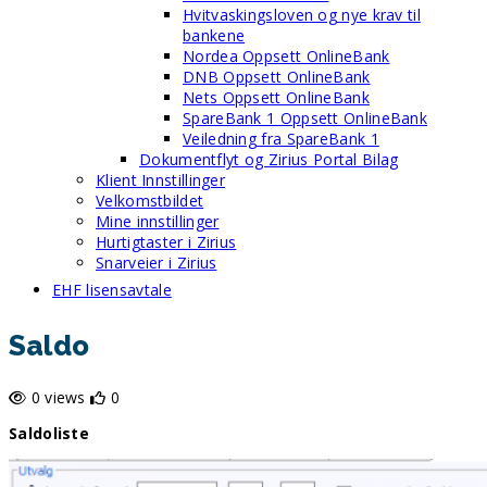
Hvitvaskingsloven og nye krav til
bankene
Nordea Oppsett OnlineBank
DNB Oppsett OnlineBank
Nets Oppsett OnlineBank
SpareBank 1 Oppsett OnlineBank
Veiledning fra SpareBank 1
Dokumentflyt og Zirius Portal Bilag
Klient Innstillinger
Velkomstbildet
Mine innstillinger
Hurtigtaster i Zirius
Snarveier i Zirius
EHF lisensavtale
Saldo
0 views
0
Saldoliste