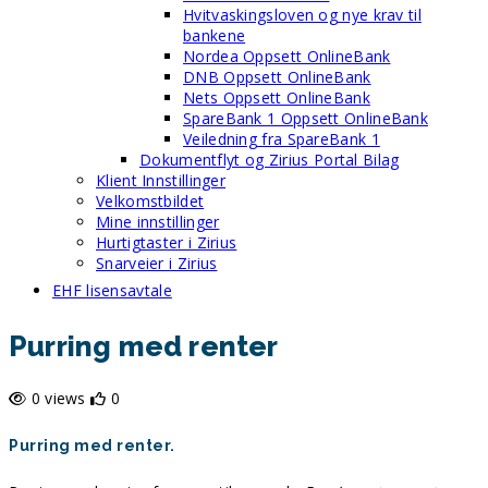
Hvitvaskingsloven og nye krav til
bankene
Nordea Oppsett OnlineBank
DNB Oppsett OnlineBank
Nets Oppsett OnlineBank
SpareBank 1 Oppsett OnlineBank
Veiledning fra SpareBank 1
Dokumentflyt og Zirius Portal Bilag
Klient Innstillinger
Velkomstbildet
Mine innstillinger
Hurtigtaster i Zirius
Snarveier i Zirius
EHF lisensavtale
Purring med renter
0 views
0
Purring med renter.