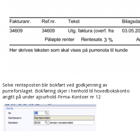
Selve renteposten blir bokført ved godkjenning av
purreforslaget. Bokføring skjer i henhold til hovedbokskonto
angitt på under ajourhold-Firma-Kontoer nr 12