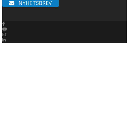
NYHETSBREV