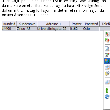
ut en valgt .pdf til dine kunder. Fra listevisning/tabellvisning kan
du markere en eller flere kunder og fra høyreklikk velge Send
dokument. En nyttig funksjon når det er felles informasjon du
ønsker å sende ut til kunder.