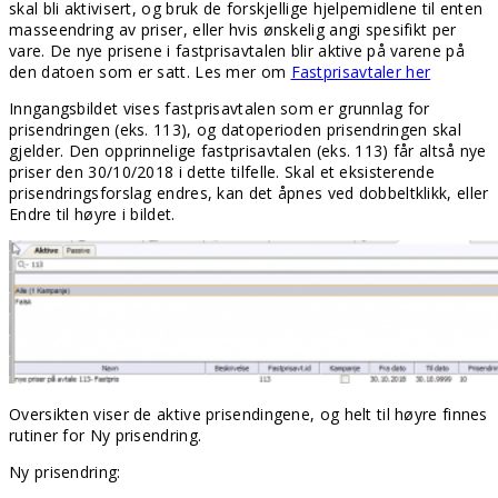
skal bli aktivisert, og bruk de forskjellige hjelpemidlene til enten
masseendring av priser, eller hvis ønskelig angi spesifikt per
vare. De nye prisene i fastprisavtalen blir aktive på varene på
den datoen som er satt. Les mer om
Fastprisavtaler her
Inngangsbildet vises fastprisavtalen som er grunnlag for
prisendringen (eks. 113), og datoperioden prisendringen skal
gjelder. Den opprinnelige fastprisavtalen (eks. 113) får altså nye
priser den 30/10/2018 i dette tilfelle. Skal et eksisterende
prisendringsforslag endres, kan det åpnes ved dobbeltklikk, eller
Endre til høyre i bildet.
Oversikten viser de aktive prisendingene, og helt til høyre finnes
rutiner for Ny prisendring.
Ny prisendring: