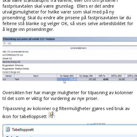
skal være standardpris fra varene, eller om om prisene i
fastprisavtalen skal være grunnlag. Ellers er det andre
utvalgsmuligheter for hvilke varer som skal med på ny
prisendring. Skal du endre alle prisene på fastprisavtalen lar du
feltene stå blanke og velger OK, så vises selve arbeidsbildet for
å legge inn prisendringer.
Oversikten her har mange muligheter for tilpasning av kolonner
til det som er viktig for vurdering av nye priser.
Tilpassning av kolonner og filtermuligheter gjøres ved bruk av
ikon for tabelloppsett