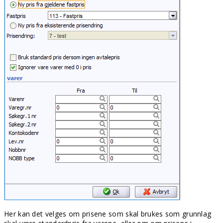
Her kan det velges om prisene som skal brukes som grunnlag