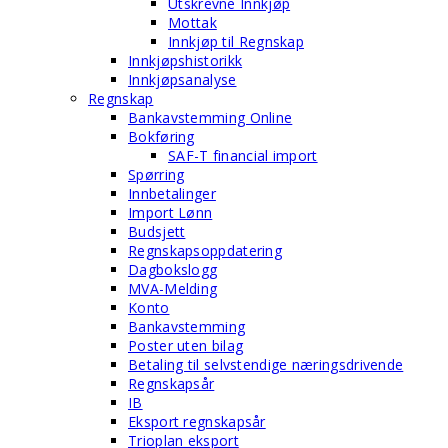
Utskrevne Innkjøp
Mottak
Innkjøp til Regnskap
Innkjøpshistorikk
Innkjøpsanalyse
Regnskap
Bankavstemming Online
Bokføring
SAF-T financial import
Spørring
Innbetalinger
Import Lønn
Budsjett
Regnskapsoppdatering
Dagbokslogg
MVA-Melding
Konto
Bankavstemming
Poster uten bilag
Betaling til selvstendige næringsdrivende
Regnskapsår
IB
Eksport regnskapsår
Trioplan eksport