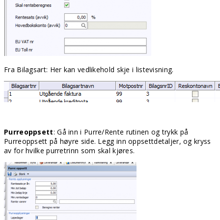
Fra Bilagsart: Her kan vedlikehold skje i listevisning.
Purreoppsett
: Gå inn i Purre/Rente rutinen og trykk på
Purreoppsett på høyre side. Legg inn oppsettdetaljer, og kryss
av for hvilke purretrinn som skal kjøres.