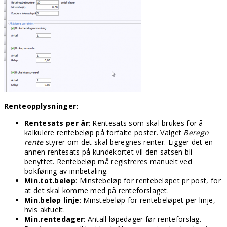
Renteopplysninger:
Rentesats per år
: Rentesats som skal brukes for å
kalkulere rentebeløp på forfalte poster. Valget
Beregn
rente
styrer om det skal beregnes renter. Ligger det en
annen rentesats på kundekortet vil den satsen bli
benyttet. Rentebeløp må registreres manuelt ved
bokføring av innbetaling.
Min.tot.beløp
: Minstebeløp for rentebeløpet pr post, for
at det skal komme med på renteforslaget.
Min.beløp linje
: Minstebeløp for rentebeløpet per linje,
hvis aktuelt.
Min.rentedager
: Antall løpedager før renteforslag.